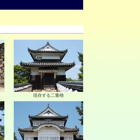
現存する二重櫓