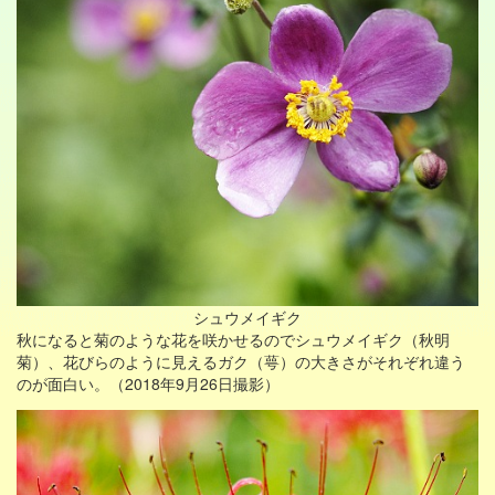
シュウメイギク
秋になると菊のような花を咲かせるのでシュウメイギク（秋明
菊）、花びらのように見えるガク（萼）の大きさがそれぞれ違う
のが面白い。（2018年9月26日撮影）