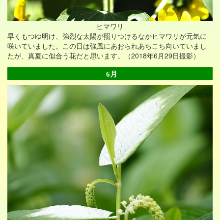
ヒマワリ
早くもつゆ明け、強烈な太陽が照りつけるなかヒマワリが元気に
咲いていました。この日は強風にあおられあちこち向いていまし
たが、真夏に似合う花だと思います。（2018年6月29日撮影）
6月