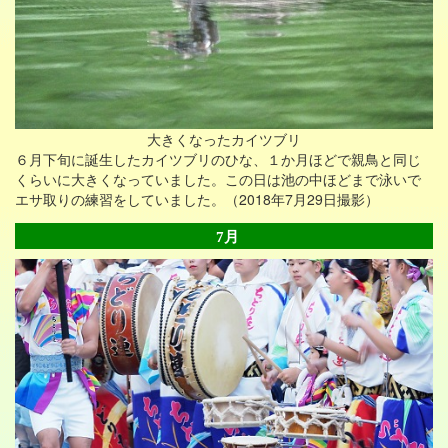
大きくなったカイツブリ
６月下旬に誕生したカイツブリのひな、１か月ほどで親鳥と同じ
くらいに大きくなっていました。この日は池の中ほどまで泳いで
エサ取りの練習をしていました。（2018年7月29日撮影）
7月