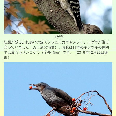
コゲラ
紅葉が残るふれあいの森でシジュウカラやメジロ、コゲラが飛び
交っていました（カラ類の混群）。写真は日本のキツツキの仲間
では最も小さいコゲラ（全長15㎝）です。（2018年12月26日撮
影）