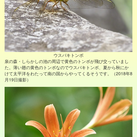
ウスバキトンボ
泉の森・しらかしの池の周辺で黄色のトンボが飛び交っていまし
た。薄い翅の黄色のトンボなのでウスバキトンボ、夏から秋にか
けて太平洋をわたって南の国からやってくるそうです。（2018年8
月19日撮影）