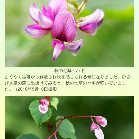
秋の七草・ハギ
ようやく猛暑から解放され秋を感じられる候になりました。ひさ
びさ泉の森に出掛けてみると、秋の七草のハギが咲いていまし
た。（2018年9月10日撮影）