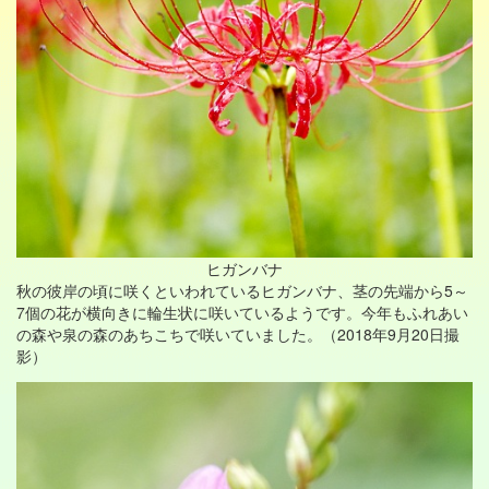
ヒガンバナ
秋の彼岸の頃に咲くといわれているヒガンバナ、茎の先端から5～
7個の花が横向きに輪生状に咲いているようです。今年もふれあい
の森や泉の森のあちこちで咲いていました。（2018年9月20日撮
影）