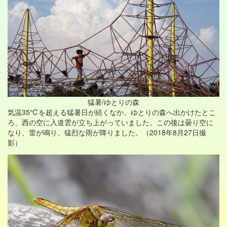
猛暑/ゆとりの森
気温35℃を超える猛暑日が続くなか、ゆとりの森へ出かけたとこ
ろ、西の空に入道雲が立ち上がっていました。この後は曇り空に
なり、雷が鳴り、猛烈な雨が降りました。（2018年8月27日撮
影）