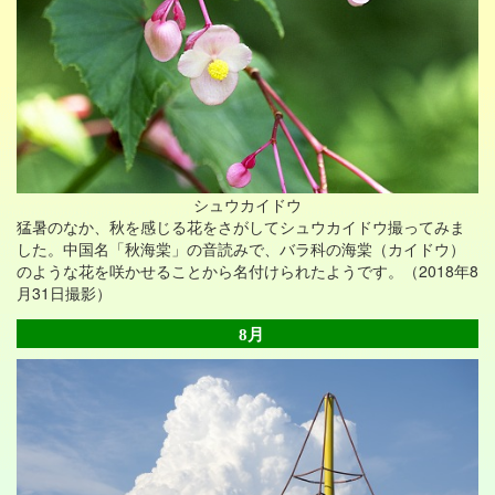
シュウカイドウ
猛暑のなか、秋を感じる花をさがしてシュウカイドウ撮ってみま
した。中国名「秋海棠」の音読みで、バラ科の海棠（カイドウ）
のような花を咲かせることから名付けられたようです。（2018年8
月31日撮影）
8月