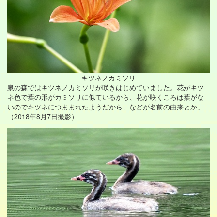
キツネノカミソリ
泉の森ではキツネノカミソリが咲きはじめていました。花がキツ
ネ色で葉の形がカミソリに似ているから、花が咲くころは葉がな
いのでキツネにつままれたようだから、などが名前の由来とか。
（2018年8月7日撮影）