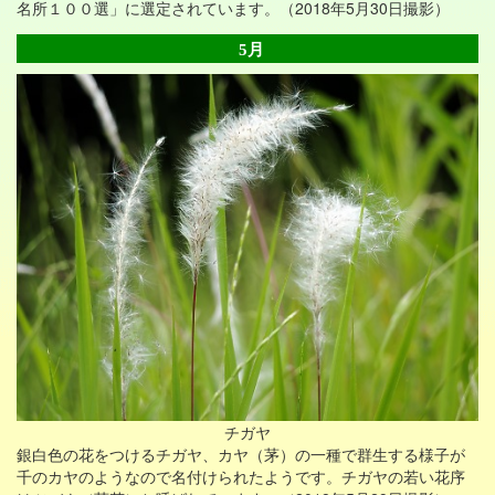
名所１００選」に選定されています。（2018年5月30日撮影）
5月
チガヤ
銀白色の花をつけるチガヤ、カヤ（茅）の一種で群生する様子が
千のカヤのようなので名付けられたようです。チガヤの若い花序