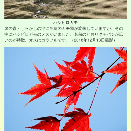
ハシビロガモ
泉の森・しらかしの池に冬鳥のカモ類が渡来していますが、その
中にハシビロガモのメスがいました。名前のとおりクチバシが広
いのが特徴、オスはカラフルです。（2018年12月13日撮影）