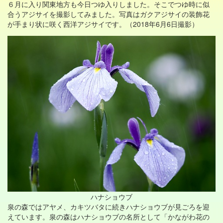
６月に入り関東地方も今日つゆ入りしました。そこでつゆ時に似
合うアジサイを撮影してみました。写真はガクアジサイの装飾花
が手まり状に咲く西洋アジサイです。（2018年6月6日撮影）
ハナショウブ
泉の森ではアヤメ、カキツバタに続きハナショウブが見ごろを迎
えています。泉の森はハナショウブの名所として「かながわ花の