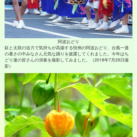
阿波おどり
鉦と太鼓の迫力で気持ちが高揚する恒例の阿波おどり、台風一過
の暑さの中みなさん元気な踊りを披露してくれました。今年はち
どり連の皆さんの演奏を撮影してみました。（2018年7月29日撮
影）