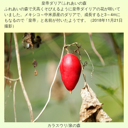
皇帝ダリア/ふれあいの森
ふれあいの森で天高くそびえるように皇帝ダイリアの花が咲いて
いました。メキシコ～中米原産のダリアで、成長すると3～4mに
もなるので「皇帝」と名前が付いたようです。（2018年11月21日
撮影）
カラスウリ/泉の森