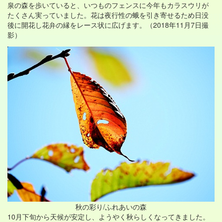
泉の森を歩いていると、いつものフェンスに今年もカラスウリが
たくさん実っていました。花は夜行性の蛾を引き寄せるため日没
後に開花し花弁の縁をレース状に広げます。（2018年11月7日撮
影）
秋の彩り/ふれあいの森
10月下旬から天候が安定し、ようやく秋らしくなってきました。