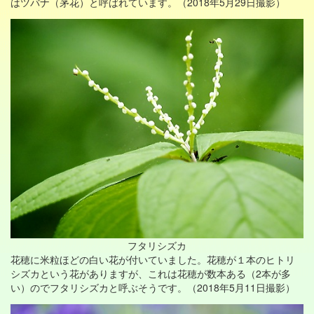
はツバナ（茅花）と呼ばれています。（2018年5月29日撮影）
フタリシズカ
花穂に米粒ほどの白い花が付いていました。花穂が１本のヒトリ
シズカという花がありますが、これは花穂が数本ある（2本が多
い）のでフタリシズカと呼ぶそうです。（2018年5月11日撮影）