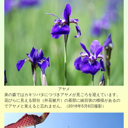
アヤメ
泉の森ではカキツバタにつづきアヤメが見ごろを迎えています。
花びらに見える部分（外花被片）の基部に綾目状の模様があるの
でアヤメと覚えると忘れません。（2018年5月6日撮影）