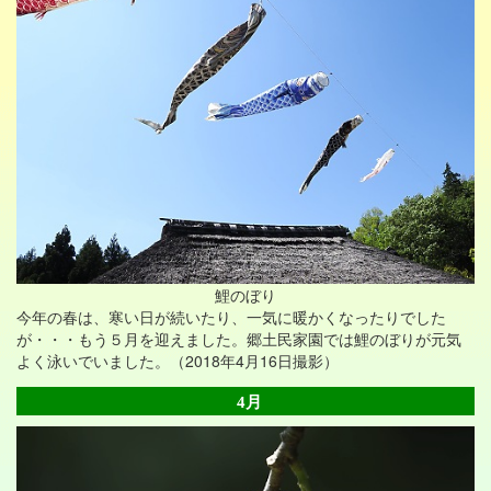
鯉のぼり
今年の春は、寒い日が続いたり、一気に暖かくなったりでした
が・・・もう５月を迎えました。郷土民家園では鯉のぼりが元気
よく泳いでいました。（2018年4月16日撮影）
4月