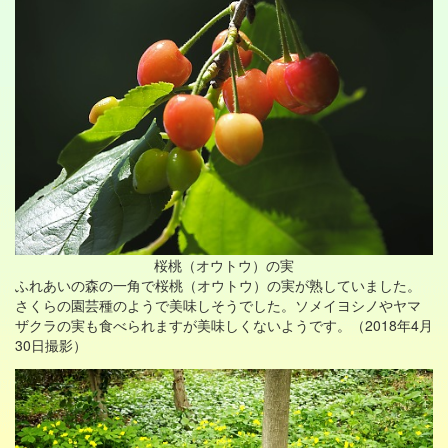
桜桃（オウトウ）の実
ふれあいの森の一角で桜桃（オウトウ）の実が熟していました。
さくらの園芸種のようで美味しそうでした。ソメイヨシノやヤマ
ザクラの実も食べられますが美味しくないようです。（2018年4月
30日撮影）