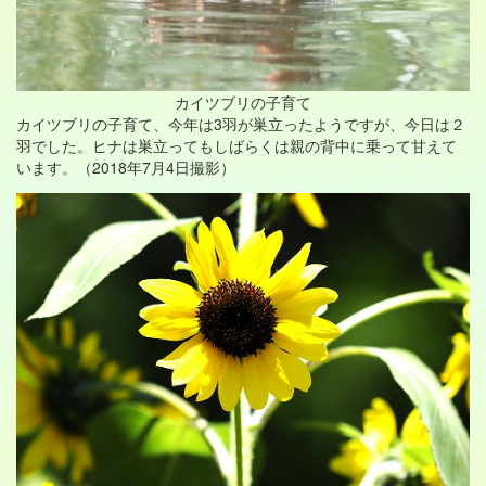
カイツブリの子育て
カイツブリの子育て、今年は3羽が巣立ったようですが、今日は２
羽でした。ヒナは巣立ってもしばらくは親の背中に乗って甘えて
います。（2018年7月4日撮影）