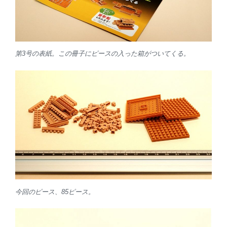
第3号の表紙。この冊子にピースの入った箱がついてくる。
今回のピース、85ピース。