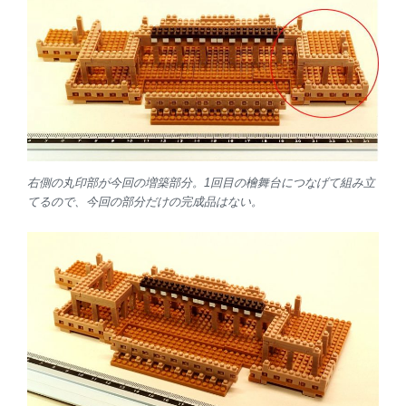
右側の丸印部が今回の増築部分。1回目の檜舞台につなげて組み立
てるので、今回の部分だけの完成品はない。