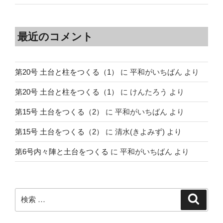
最近のコメント
第20号 土台と柱をつくる（1）
に
平和がいちばん
より
第20号 土台と柱をつくる（1）
に
けんたろう
より
第15号 土台をつくる（2）
に
平和がいちばん
より
第15号 土台をつくる（2）
に
清水(きよみず)
より
第6号内々陣と土台をつくる
に
平和がいちばん
より
検
検
索
索: