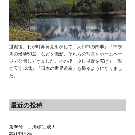
退職後、わが町再発見をかねて「大和市の四季」「神奈
川の景勝50選」などを撮影、それらの写真をホームペー
ジで公開してきました。その後、少し視野を広げて「現
存天守12城」「日本の世界遺産」も撮るようになりまし
た。
最近の投稿
第66号 白川郷 完成！
2021年4月5日