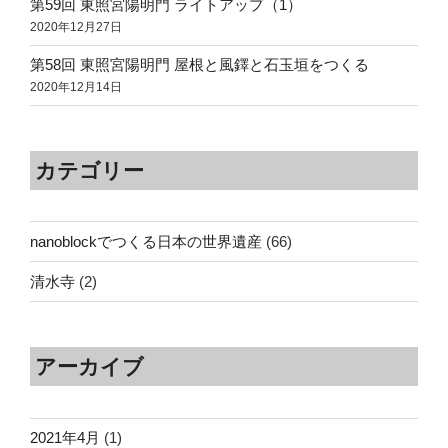
第59回 東照宮陽明門 ライトアップ（1）
2020年12月27日
第58回 東照宮陽明門 屋根と風鐸と石玉垣をつくる
2020年12月14日
カテゴリー
nanoblockでつくる日本の世界遺産
(66)
清水寺
(2)
アーカイブ
2021年4月
(1)