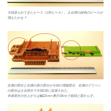
今回送られてきたピース（130ピース）。土台用の緑色のピースが
増えたかな？
左側の部分と右側の床の部分が今回の増築部分。右側のグリーン
の部分は土台部分で今回2倍に拡張された。
本体部分の仕上がりは幅22cm×奥行18cmで前回と変わらず。