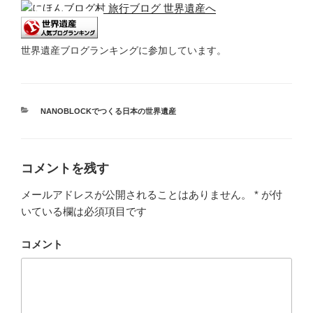
世界遺産ブログランキングに参加しています。
カ
NANOBLOCKでつくる日本の世界遺産
テ
ゴ
リ
ー
コメントを残す
メールアドレスが公開されることはありません。
*
が付
いている欄は必須項目です
コメント